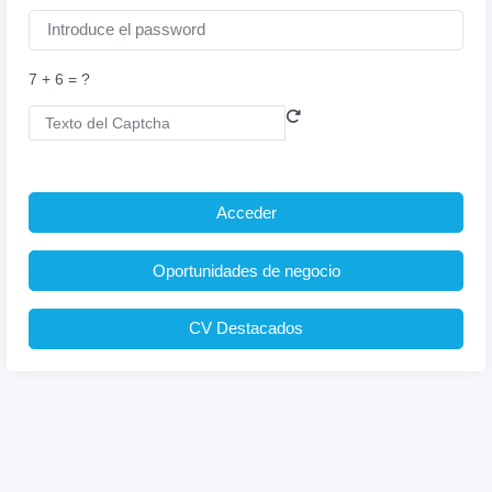
7 + 6 = ?
Acceder
Oportunidades de negocio
CV Destacados